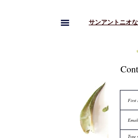
​サンアントニオ
Cont